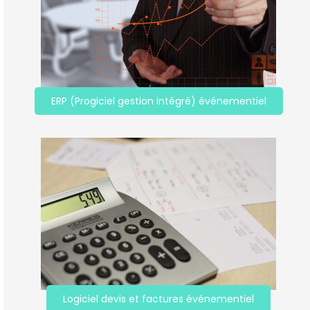
ERP (Progiciel gestion intégré) événementiel
Logiciel devis et factures événementiel