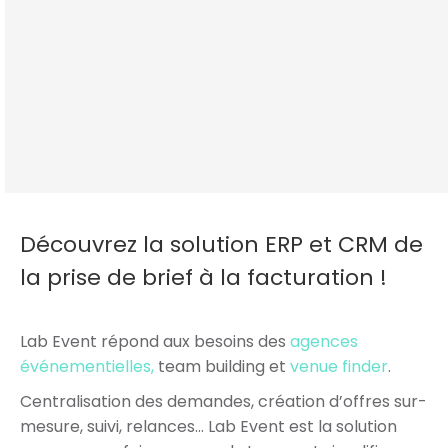
Hôtels & Meetings en France
Domaines & Châteaux
Découvrez la solution ERP et CRM de
la prise de brief à la facturation !
Lab Event répond aux besoins des
agences
événementielles,
team building et
venue finder
.
Centralisation des demandes, création d’offres sur-
mesure, suivi, relances… Lab Event est la solution