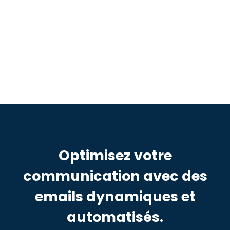
✓
Accédez à un aperçu global de
toutes vos communications avec vos
interlocuteurs.
Optimisez votre
communication avec des
emails dynamiques et
automatisés.