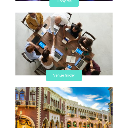
Congrès
Venue finder