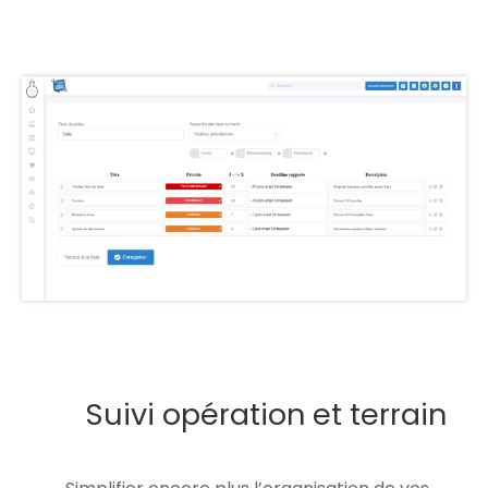
Suivi opération et terrain