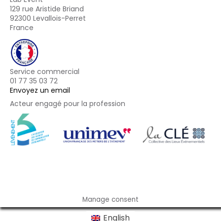
129 rue Aristide Briand
92300 Levallois-Perret
France
Service commercial
01 77 35 03 72
Envoyez un email
Acteur engagé pour la profession
Footer
Manage consent
English