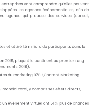
s entreprises vont comprendre qu’elles peuvent
éveloppées les agences événementielles, afin de
ne agence qui propose des services (conseil,
 et attiré 1,5 milliard de participants dans le
 2018, plaçant le continent au premier rang
énements, 2018).
istes du marketing B2B. (Content Marketing
 mondial total, y compris ses effets directs,
 à un événement virtuel ont 51 % plus de chances