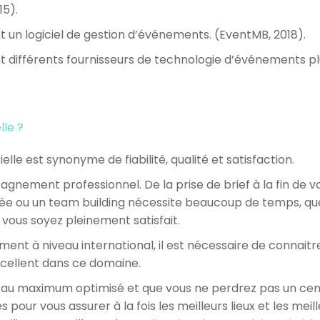
15).
t un logiciel de gestion d’événements. (EventMB, 2018).
nt différents fournisseurs de technologie d’événements pl
lle ?
e est synonyme de fiabilité, qualité et satisfaction.
gnement professionnel. De la prise de brief à la fin de 
oirée ou un team building nécessite beaucoup de temps, q
ous soyez pleinement satisfait.
nt à niveau international, il est nécessaire de connaitr
cellent dans ce domaine.
au maximum optimisé et que vous ne perdrez pas un cent
s pour vous assurer à la fois les meilleurs lieux et les me