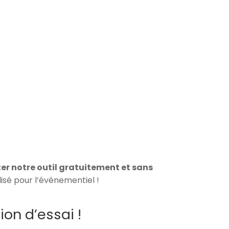
er notre outil gratuitement et sans
isé pour l’événementiel !
ion d’essai !