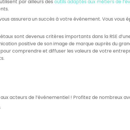
tilisent par ailleurs des
outils adaptés aux métiers de l’
nts.
 vous assurera un succès à votre événement. Vous vous ép
iétaux sont devenus critères importants dans la RSE d’une
nication positive de son image de marque
auprès du gran
 pour comprendre et diffuser les valeurs de votre entre
s.
 aux acteurs de l’événementiel ! Profitez de nombreux av
s