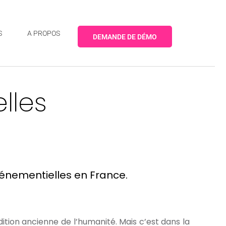
S
A PROPOS
DEMANDE DE DÉMO
lles
vénementielles en France.
ition ancienne de l’humanité. Mais c’est dans la