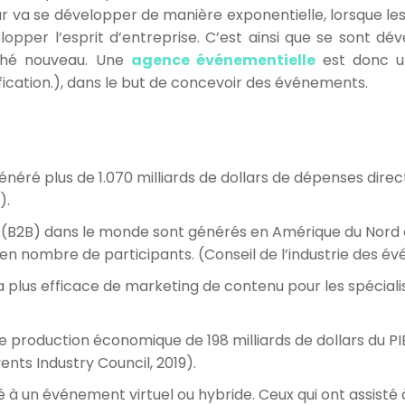
r va se développer de manière exponentielle, lorsque le
opper l’esprit d’entreprise. C’est ainsi que se sont d
ché nouveau. Une
agence événementielle
est donc u
nification.), dans le but de concevoir des événements.
ré plus de 1.070 milliards de dollars de dépenses directes
).
B2B) dans le monde sont générés en Amérique du Nord en
en nombre de participants. (Conseil de l’industrie des év
 plus efficace de marketing de contenu pour les spécial
e production économique de 198 milliards de dollars du PIB
ents Industry Council, 2019).
é à un événement virtuel ou hybride. Ceux qui ont assisté