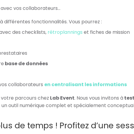
 avec vos collaborateurs
…
à différentes fonctionnalités. Vous pourrez :
vec des checklists,
rétroplannings
et fiches de mission
prestataires
re
base de données
vos collaborateurs
en centralisant les informations
 votre parcours chez
Lab Event
. Nous vous invitons à
test
ez un outil numérique complet et spécialement conceptual
us de temps ! Profitez d’une sess