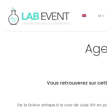
IA ✨
Age
Vous retrouverez sur cet
De la Grèce antique à la cour de Louis XIV en p