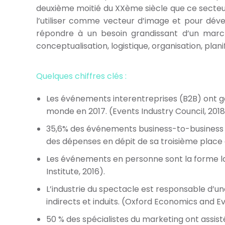
deuxième moitié du XXème siècle que ce secteu
l’utiliser comme vecteur d’image et pour dével
répondre à un besoin grandissant d’un mar
conceptualisation, logistique, organisation, pla
Quelques chiffres clés :
Les événements interentreprises (B2B) ont géné
monde en 2017. (Events Industry Council, 2018
35,6% des événements business-to-business (
des dépenses en dépit de sa troisième place 
Les événements en personne sont la forme la
Institute, 2016).
L’industrie du spectacle est responsable d’un
indirects et induits. (Oxford Economics and Ev
50 % des spécialistes du marketing ont assist