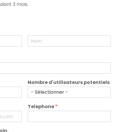
dant 3 mois.
N
o
m
Nombre d'utilisateurs potentiels
Telephone
*
oin.