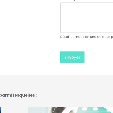
Détaillez-nous en une ou deux p
Envoyer
armi lesquelles :