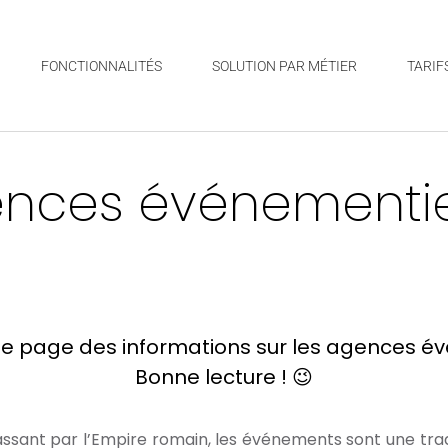
FONCTIONNALITÉS
SOLUTION PAR MÉTIER
TARIF
nces événementie
te page des informations sur les agences é
Bonne lecture ! 😉
assant par l’Empire romain, les événements sont une trad