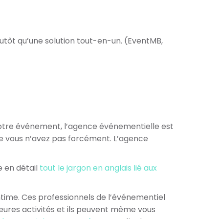
utôt qu’une solution tout-en-un. (EventMB,
votre événement, l’agence événementielle est
ue vous n’avez pas forcément. L’agence
e en détail
tout le jargon en anglais lié aux
ime. Ces professionnels de l’événementiel
illeures activités et ils peuvent même vous