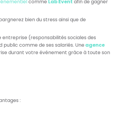
événementiel
comme
Lab Event
afin de gagner
argnerez bien du stress ainsi que de
 entreprise (responsabilités sociales des
d public comme de ses salariés.
Une
agence
prise durant votre événement grâce à toute son
antages :