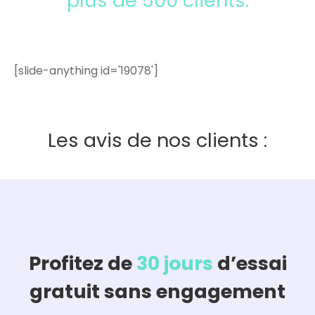
plus de 500 clients.
[slide-anything id='19078']
Les avis de nos clients :
Profitez de
30 jours
d’essai
gratuit sans engagement