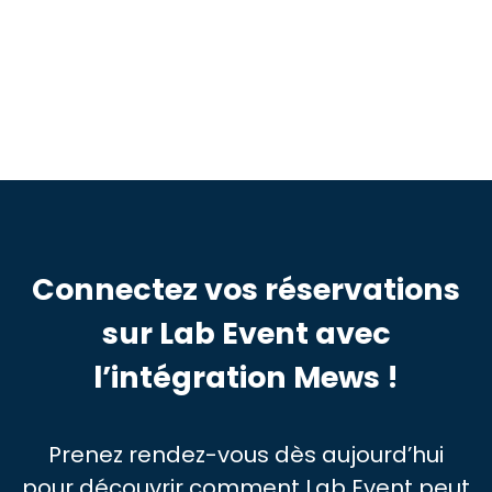
Mews via la connexion poussée avec
Lab Event
Connectez vos réservations
sur Lab Event avec
l’intégration Mews !
Prenez rendez-vous dès aujourd’hui
pour découvrir comment Lab Event peut