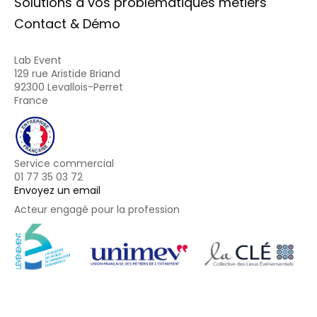
Solutions à vos problématiques métiers
Contact & Démo
Lab Event
129 rue Aristide Briand
92300 Levallois-Perret
France
Service commercial
01 77 35 03 72
Envoyez un email
Acteur engagé pour la profession
Footer