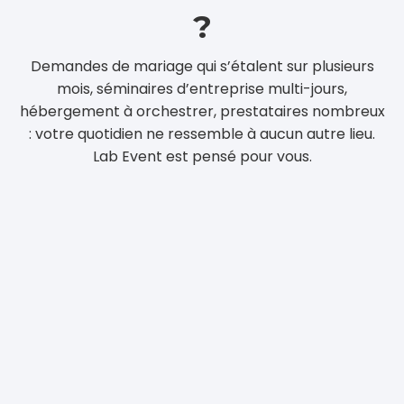
?
Demandes de mariage qui s’étalent sur plusieurs
mois, séminaires d’entreprise multi-jours,
hébergement à orchestrer, prestataires nombreux
: votre quotidien ne ressemble à aucun autre lieu.
Lab Event est pensé pour vous.
Recevez, qualifiez et
automatisez vos demandes