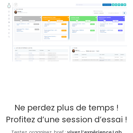
Ne perdez plus de temps !
Profitez d’une session d’essai !
Testez, organisez, bref :
vivez l’expérience Lab