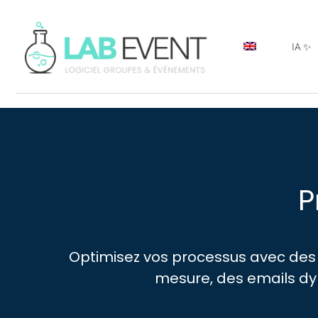
IA ✨
P
Optimisez vos processus avec des 
mesure, des emails dyn