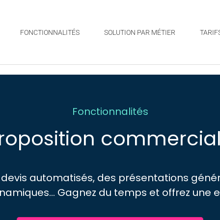
FONCTIONNALITÉS
SOLUTION PAR MÉTIER
TARIF
Fonctionnalités
roposition commercia
devis automatisés, des présentations génér
amiques… Gagnez du temps et offrez une exp