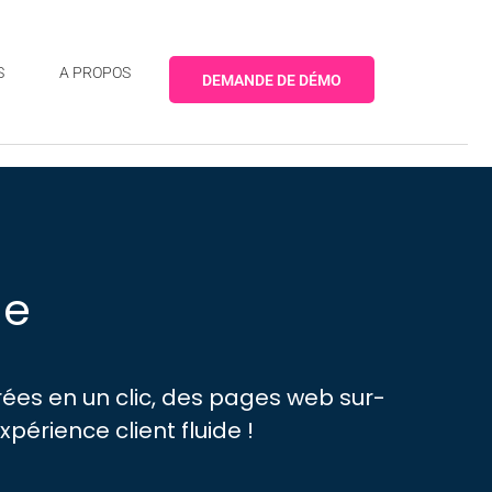
S
A PROPOS
DEMANDE DE DÉMO
le
ées en un clic, des pages web sur-
érience client fluide !