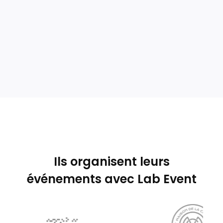
Contrôle de la marge
Obtenez une vision claire de vos marges et
maximisez vos rentabilités
>> Découvrir
Ils organisent leurs
événements avec Lab Event