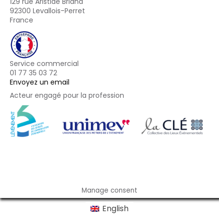
129 rue Aristide Briand
92300 Levallois-Perret
France
Service commercial
01 77 35 03 72
Envoyez un email
Acteur engagé pour la profession
Footer
Manage consent
English