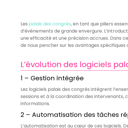
Les
palais des congrès
, en tant que piliers esse
d’événements de grande envergure. L’introducti
une efficacité et une précision accrues. Dans c
de nous pencher sur les avantages spécifiques d
L’évolution des logiciels pa
1 – Gestion intégrée
Les logiciels palais des congrès intègrent l’ens
sessions et à la coordination des intervenants, 
informations.
2 – Automatisation des tâches rép
L’automatisation est au cœur de ces logiciels. D