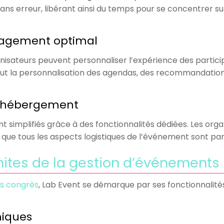
ns erreur, libérant ainsi du temps pour se concentrer su
ngagement optimal
anisateurs peuvent personnaliser l’expérience des partici
clut la personnalisation des agendas, des recommandatio
 l’hébergement
t simplifiés grâce à des fonctionnalités dédiées. Les org
tir que tous les aspects logistiques de l’événement sont 
imites de la gestion d’événements
es congrès
, Lab Event se démarque par ses fonctionnalit
miques