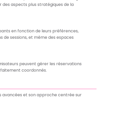
r des aspects plus stratégiques de la
pants en fonction de leurs préférences,
ns de sessions, et même des espaces
anisateurs peuvent gérer les réservations
parfaitement coordonnés.
és avancées et son approche centrée sur