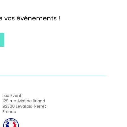
de vos événements !
Lab Event
129 rue Aristide Briand
92300 Levallois-Perret
France