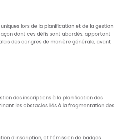
niques lors de la planification et de la gestion
 façon dont ces défis sont abordés, apportant
 palais des congrès de manière générale, avant
ion des inscriptions à la planification des
inant les obstacles liés à la fragmentation des
ion d’inscription, et l’émission de badges