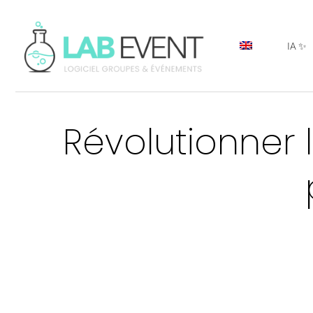
IA ✨
Révolutionner 