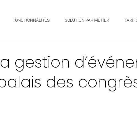
FONCTIONNALITÉS
SOLUTION PAR MÉTIER
TARIF
la gestion d’évén
palais des congrè