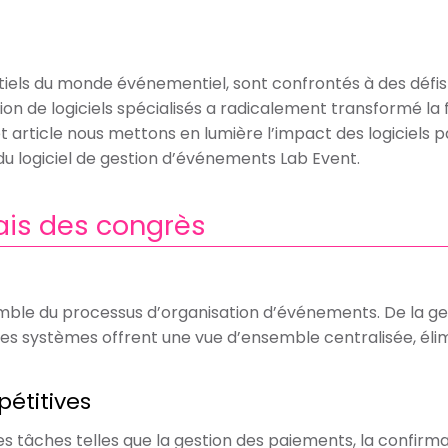
ntiels du monde événementiel, sont confrontés à des défis u
on de logiciels spécialisés a radicalement transformé la
et article nous mettons en lumière l’impact des logiciels
u logiciel de gestion d’événements Lab Event.
lais des congrès
emble du processus d’organisation d’événements. De la gest
ces systèmes offrent une vue d’ensemble centralisée, élim
étitives
es tâches telles que la gestion des paiements, la confirmat