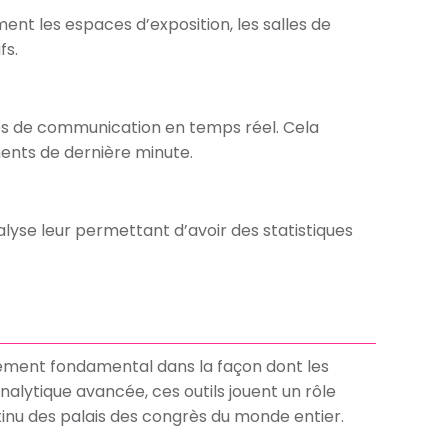
nt les espaces d’exposition, les salles de
fs.
tés de communication en temps réel. Cela
ments de dernière minute.
lyse leur permettant d’avoir des statistiques
ngement fondamental dans la façon dont les
analytique avancée, ces outils jouent un rôle
tinu des palais des congrès du monde entier.