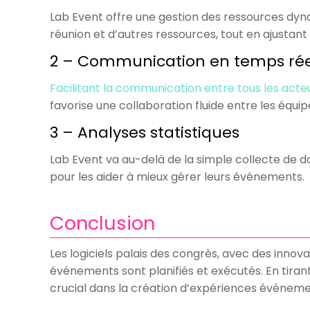
Lab Event offre une gestion des ressources dyn
réunion et d’autres ressources, tout en ajustan
2 – Communication en temps rée
Facilitant la communication entre tous les act
favorise une collaboration fluide entre les équ
3 – Analyses statistiques
Lab Event va au-delà de la simple collecte de d
pour les aider à mieux gérer leurs événements.
Conclusion
Les logiciels palais des congrès, avec des inn
événements sont planifiés et exécutés. En tirant 
crucial dans la création d’expériences événemen