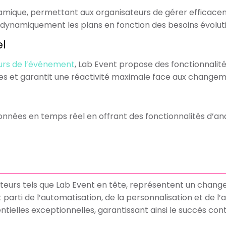
amique, permettant aux organisateurs de gérer efficaceme
t dynamiquement les plans en fonction des besoins évoluti
l
eurs de l’événement
, Lab Event propose des fonctionnali
ipes et garantit une réactivité maximale face aux change
onnées en temps réel en offrant des fonctionnalités d’ana
ovateurs tels que Lab Event en tête, représentent un cha
parti de l’automatisation, de la personnalisation et de l’
tielles exceptionnelles, garantissant ainsi le succès con