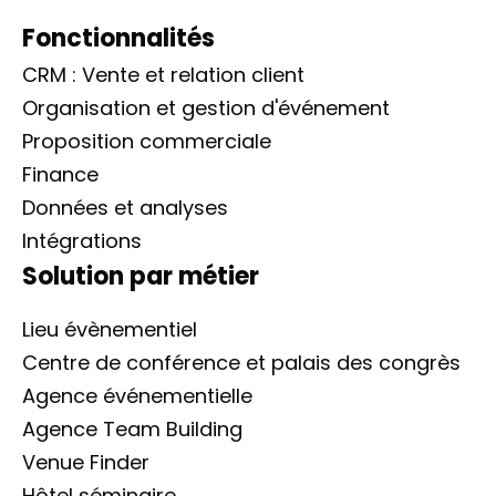
Fonctionnalités
CRM : Vente et relation client
Organisation et gestion d'événement
Proposition commerciale
Finance
Données et analyses
Intégrations
Solution par métier
Lieu évènementiel
Centre de conférence et palais des congrès
Agence événementielle
Agence Team Building
Venue Finder
Hôtel séminaire