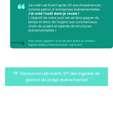
Decouvrez Lab Event, N°1 des logiciels de
gestion de projet événementiel