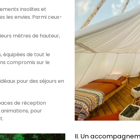
ments insolites et
es les envies. Parmi ceux-
ieurs mètres de hauteur,
, équipées de tout le
ans compromis sur le
 idéaux pour des séjours en
aces de réception
 animations, pour
t.
II. Un accompagneme