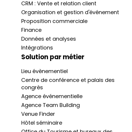
CRM : Vente et relation client
Organisation et gestion d'événement
Proposition commerciale
Finance
Données et analyses
Intégrations
Solution par métier
Lieu évènementiel
Centre de conférence et palais des
congrès
Agence événementielle
Agence Team Building
Venue Finder
Hôtel séminaire
Office du Tourisme et bureaux des