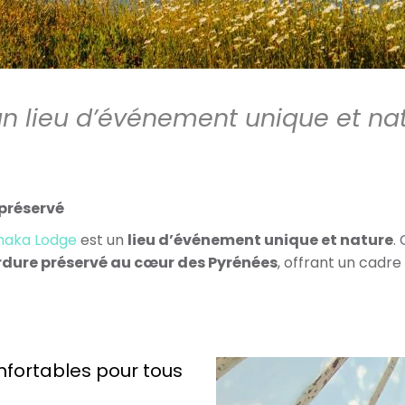
n lieu d’événement unique et na
 préservé
aka Lodge
est un
lieu d’événement unique et nature
.
erdure préservé au cœur des Pyrénées
, offrant un cadre
nfortables pour tous