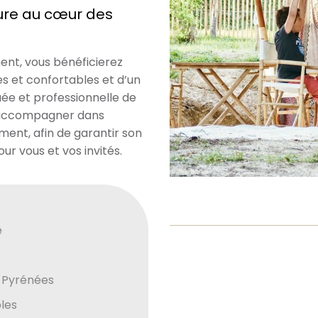
ture au cœur des
nt, vous bénéficierez
s et confortables et d’un
e et professionnelle de
s accompagner dans
ment, afin de garantir son
r vous et vos invités.
e
 Pyrénées
les