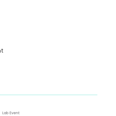
nt
Lab Event