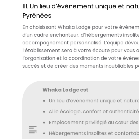
III. Un lieu d’événement unique et na
Pyrénées
En choisissant Whaka Lodge pour votre événeme
d’un cadre enchanteur, d’hébergements insolite
accompagnement personnalisé. L’équipe dévoué
l’établissement sera à votre écoute pour vou
l’organisation et la coordination de votre événe
succès et de créer des moments inoubliables pou
Whaka Lodge est
Un lieu d’événement unique et natur
Allie écologie, confort et authenticité
Emplacement privilégié au cœur des
Hébergements insolites et confortab