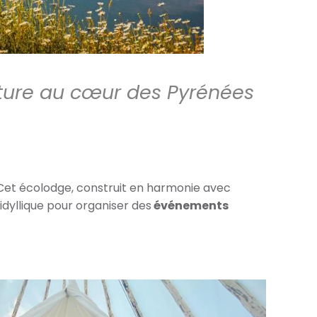
ture au cœur des Pyrénées
 Cet écolodge, construit en harmonie avec
 idyllique pour organiser des
événements