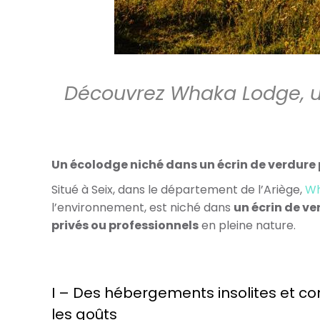
Découvrez Whaka Lodge, u
Un écolodge niché dans un écrin de verdure
Situé à Seix, dans le département de l’Ariège,
Wh
l’environnement, est niché dans
un écrin de v
privés ou professionnels
en pleine nature.
I – Des hébergements insolites et co
les goûts