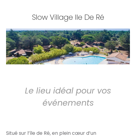
Slow Village Ile De Ré
Le lieu idéal pour vos
événements
Situé sur l’île de Ré, en plein cœur d’un