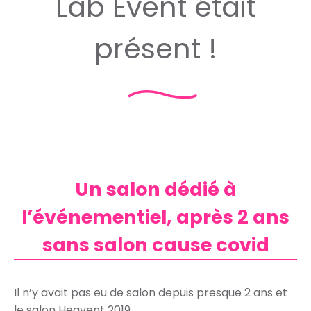
Lab Event était
présent !
Un salon dédié à
l’événementiel, après 2 ans
sans salon cause covid
Il n’y avait pas eu de salon depuis presque 2 ans et
le salon Heavent 2019.