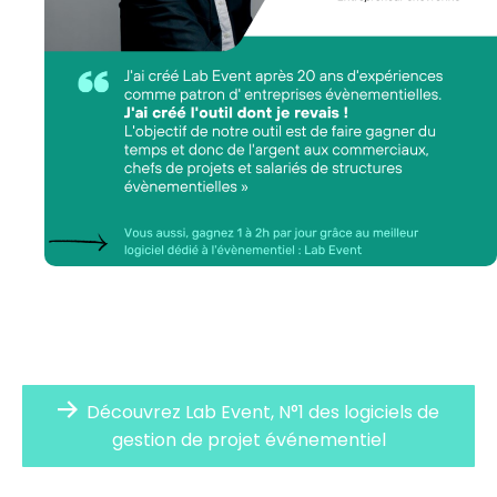
Découvrez Lab Event, N°1 des logiciels de
gestion de projet événementiel