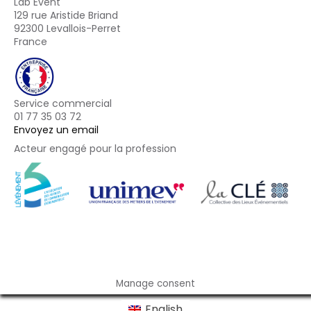
Lab Event
129 rue Aristide Briand
92300 Levallois-Perret
France
Service commercial
01 77 35 03 72
Envoyez un email
Acteur engagé pour la profession
Footer
Manage consent
English