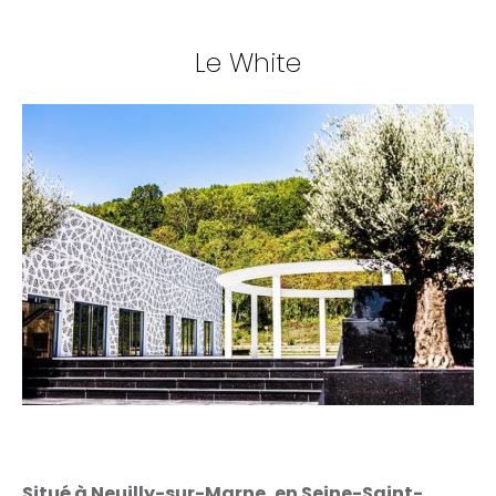
Le White
Situé à Neuilly-sur-Marne, en Seine-Saint-