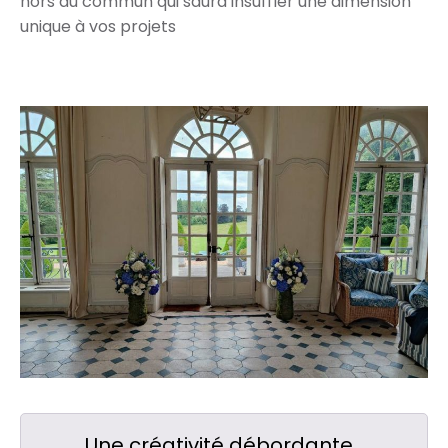
hors du commun qui saura insuffler une dimension
unique à vos projets
Une créativité débordante