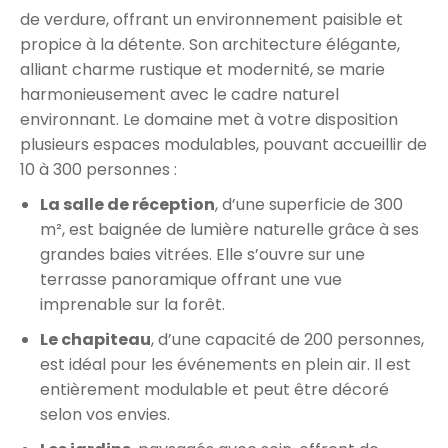
de verdure, offrant un environnement paisible et
propice à la détente. Son architecture élégante,
alliant charme rustique et modernité, se marie
harmonieusement avec le cadre naturel
environnant. Le domaine met à votre disposition
plusieurs espaces modulables, pouvant accueillir de
10 à 300 personnes :
La salle de réception
, d’une superficie de 300
m², est baignée de lumière naturelle grâce à ses
grandes baies vitrées. Elle s’ouvre sur une
terrasse panoramique offrant une vue
imprenable sur la forêt.
Le chapiteau
, d’une capacité de 200 personnes,
est idéal pour les événements en plein air. Il est
entièrement modulable et peut être décoré
selon vos envies.