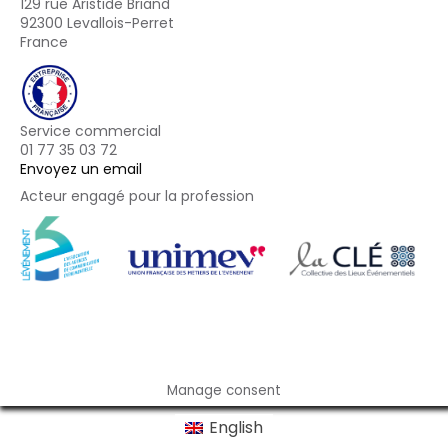
129 rue Aristide Briand
92300 Levallois-Perret
France
Service commercial
01 77 35 03 72
Envoyez un email
Acteur engagé pour la profession
Footer
Manage consent
English