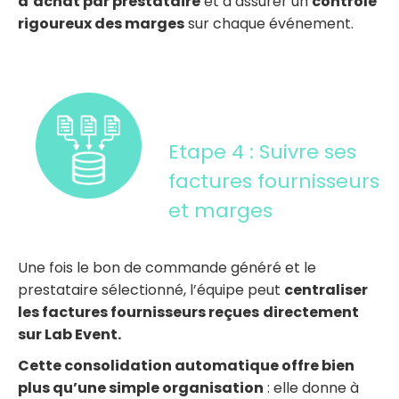
d’achat par prestataire
et d’assurer un
contrôle
rigoureux des marges
sur chaque événement.
Etape 4 : Suivre ses
factures fournisseurs
et marges
Une fois le bon de commande généré et le
prestataire sélectionné, l’équipe peut
centraliser
les factures fournisseurs reçues
directement
sur Lab Event.
Cette consolidation automatique offre bien
plus qu’une simple organisation
: elle donne à