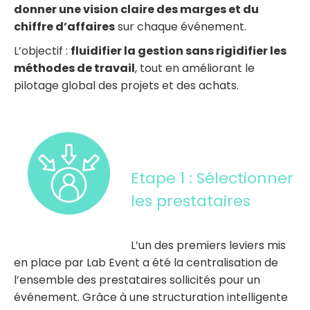
donner une vision claire des marges et du
chiffre d’affaires
sur chaque événement.
L’objectif :
fluidifier la gestion sans rigidifier les
méthodes de travail
, tout en améliorant le
pilotage global des projets et des achats.
Etape 1 : Sélectionner
les prestataires
L’un des premiers leviers mis
en place par Lab Event a été la centralisation de
l’ensemble des prestataires sollicités pour un
événement. Grâce à une structuration intelligente