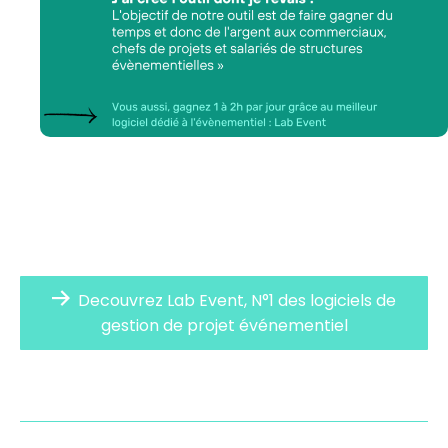
Decouvrez Lab Event, N°1 des logiciels de
gestion de projet événementiel