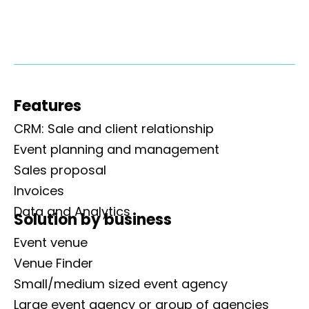
Features
CRM: Sale and client relationship
Event planning and management
Sales proposal
Invoices
Data and Analytics
Solution by business
Event venue
Venue Finder
Small/medium sized event agency
Large event agency or group of agencies