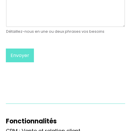
Détaillez-nous en une ou deux phrases vos besoins
Envoyer
Fonctionnalités
CRM : Vente et relation client