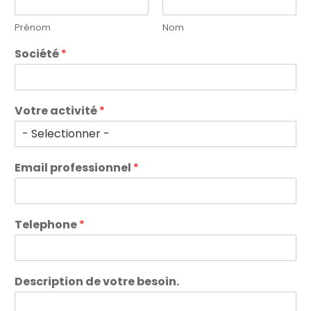
Prénom
Nom
Société
*
Votre activité
*
Email professionnel
*
Telephone
*
Description de votre besoin.