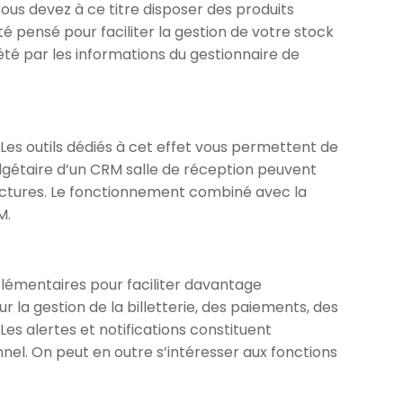
us devez à ce titre disposer des produits
é pensé pour faciliter la gestion de votre stock
é par les informations du gestionnaire de
Les outils dédiés à cet effet vous permettent de
udgétaire d’un CRM salle de réception peuvent
 factures. Le fonctionnement combiné avec la
M.
plémentaires pour faciliter davantage
 la gestion de la billetterie, des paiements, des
es alertes et notifications constituent
nel. On peut en outre s’intéresser aux fonctions