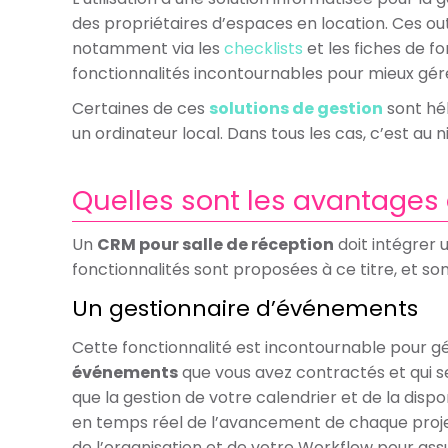
des propriétaires d’espaces en location. Ces outi
notamment via les
checklists
et les fiches de f
fonctionnalités incontournables pour mieux gér
Certaines de ces
solutions de gestion
sont héb
un ordinateur local. Dans tous les cas, c’est au
Quelles sont les avantages d
Un
CRM pour salle de réception
doit intégrer 
fonctionnalités sont proposées à ce titre, et son
Un gestionnaire d’événements
Cette fonctionnalité est incontournable pour gé
événements
que vous avez contractés et qui se 
que la gestion de votre calendrier et de la dispon
en temps réel de l’avancement de chaque proje
de l’organisation et de votre Workflow pour assur