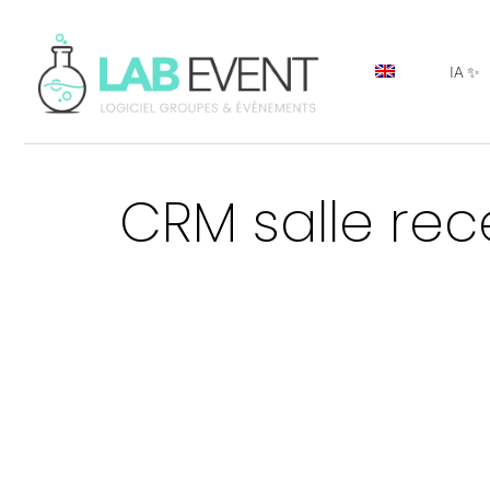
IA ✨
CRM salle rece