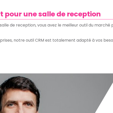
nt pour une salle de reception
salle de reception, vous avez le meilleur outil du marché
eprises, notre outil CRM est totalement adapté à vos beso