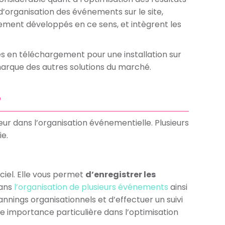
 d’organisation des événements sur le site,
quement développés en ce sens, et intègrent les
s en téléchargement pour une installation sur
émarque des autres solutions du marché.
?
eur dans l’organisation événementielle. Plusieurs
ie.
ciel. Elle vous permet
d’enregistrer les
dans
l’organisation de plusieurs événements
ainsi
lannings organisationnels et d’effectuer un suivi
 importance particulière dans l’optimisation