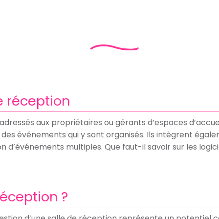
e réception
adressés aux propriétaires ou gérants d’espaces d’accueil
t des événements qui y sont organisés. Ils intègrent égale
n d’événements multiples. Que faut-il savoir sur les logic
éception ?
 gestion d’une salle de réception représente un potentiel 