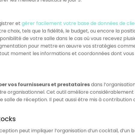
istrer et
gérer facilement votre base de données de clie
tre choix, tels que la fidélité, le budget, ou encore la p
isponibilité de votre salle dans le cas où vous recevez p
egmentation pour mettre en œuvre vos stratégies comme
 tout moment les informations et coordonnées dont vous a
er vos fournisseurs et prestataires
dans l’organisatio
re organisationnel. Cet outil améliore considérablement l
alle de réception. Il peut aussi être mis à contribution 
tocks
ption peut impliquer l’organisation d’un cocktail, d’un b