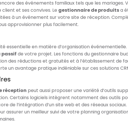
ncore des événements familiaux tels que les mariages. Vo
client et ses convives. Le
gestionnaire de produits
a ét
ées à un événement sur votre site de réception. Complét
vous approvisionner plus facilement.
ité essentielle en matière d’organisation événementielle. 
 passif
de votre projet. Les fonctions du gestionnaire b
estion des réductions et gratuités et à l’établissement de
rte un avantage pratique indéniable sur ces solutions CR
ires
e réception
peut aussi proposer une variété d’outils sup
ion. Certains logiciels intègrent notamment des outils pour
 de l’intégration d’un site web et des réseaux sociaux. L
r assurer un meilleur suivi de votre planning organisation
maines.