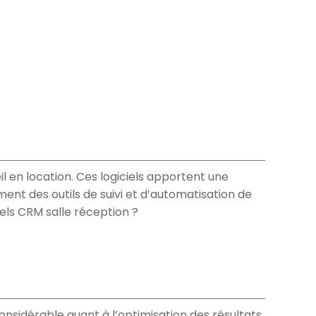
 en location. Ces logiciels apportent une
ment des outils de suivi et d’automatisation de
iels CRM salle réception ?
considérable quant à l’optimisation des résultats