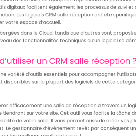
ls digitaux facilitent également les processus de suivi et
onction. Les logiciels CRM salle réception ont été spécifi
er votre espace d’accueil.
ergées dans le Cloud, tandis que d’autres sont proposée
 niveau des fonctionnalités techniques qu’un logiciel se d
’utiliser un CRM salle réception 
une variété d’outils essentiels pour accompagner l’utilisat
t disponibles sur la plupart des logiciels de cette catégor
rer efficacement une salle de réception à travers un logi
tiendront sur votre site. Cet outil vous facilite la tâche 
ibilité de votre salle. Il vous permet aussi de créer vos p
t. Le gestionnaire d’événement revêt par conséquent une
er les meilleurs résultats le jour J.