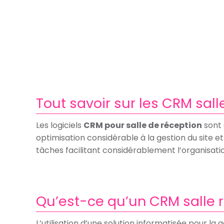
Tout savoir sur les CRM sall
Les logiciels
CRM pour salle de réception
sont 
optimisation considérable à la gestion du site e
tâches facilitant considérablement l’organisatio
Qu’est-ce qu’un CRM salle r
L’utilisation d’une solution informatisée pour la