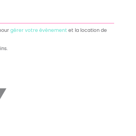
 pour
gérer votre évènement
et la location de
ins.